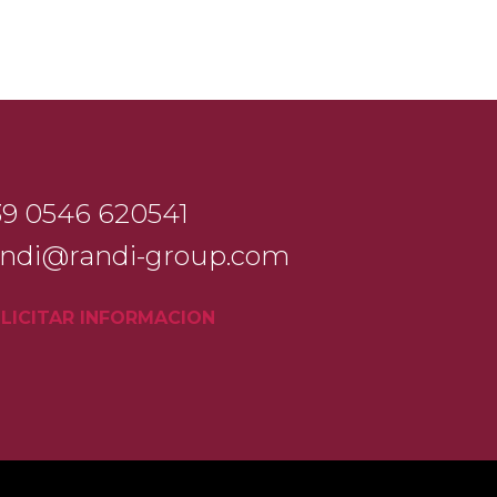
39 0546 620541
andi@randi-group.com
LICITAR INFORMACION