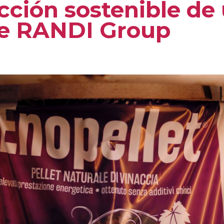
cción sostenible de
de RANDI Group