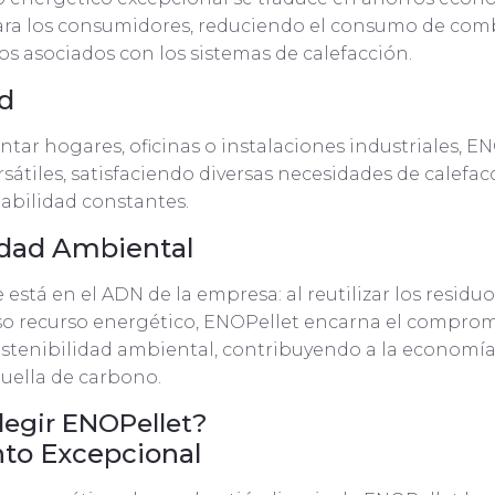
para los consumidores, reduciendo el consumo de comb
os asociados con los sistemas de calefacción.
ad
entar hogares, oficinas o instalaciones industriales, E
rsátiles, satisfaciendo diversas necesidades de calefa
iabilidad constantes.
idad Ambiental
está en el ADN de la empresa: al reutilizar los residuo
oso recurso energético, ENOPellet encarna el compro
stenibilidad ambiental, contribuyendo a la economía 
uella de carbono.
legir ENOPellet?
to Excepcional