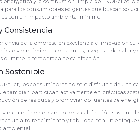
cia energética y la combustión limpia de ENOPellet lo 
da para los consumidores exigentes que buscan soluc
ables con un impacto ambiental mínimo.
 y Consistencia
eriencia de la empresa en excelencia e innovación su
alidad y rendimiento constantes, asegurando calor y 
s durante la temporada de calefacción.
n Sostenible
OPellet, los consumidores no solo disfrutan de una c
 que también participan activamente en prácticas sost
ducción de residuos y promoviendo fuentes de energí
 vanguardia en el campo de la calefacción sostenible
ece un alto rendimiento y fiabilidad con un enfoque 
d ambiental.