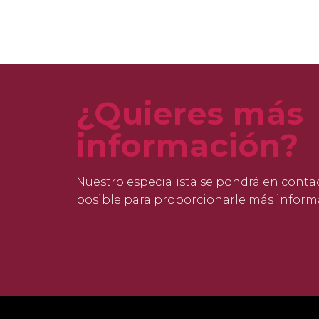
¿Quieres más
información?
Nuestro especialista se pondrá en conta
posible para proporcionarle más inform