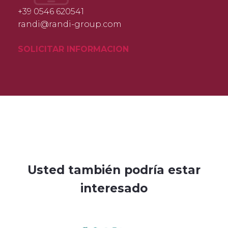
+39 0546 620541
randi@randi-group.com
SOLICITAR INFORMACION
Usted también podría estar
interesado