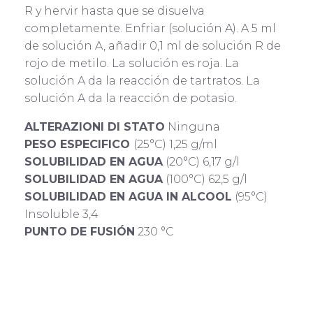
R y hervir hasta que se disuelva
completamente. Enfriar (solución A). A 5 ml
de solución A, añadir 0,1 ml de solución R de
rojo de metilo. La solución es roja. La
solución A da la reacción de tartratos. La
solución A da la reacción de potasio.
ALTERAZIONI DI STATO
Ninguna
PESO ESPECIFICO
(25°C) 1,25 g/ml
SOLUBILIDAD EN AGUA
(20°C) 6,17 g/l
SOLUBILIDAD EN AGUA
(100°C) 62,5 g/l
SOLUBILIDAD EN AGUA IN ALCOOL
(95°C)
Insoluble 3,4
PUNTO DE FUSIÓN
230 °C