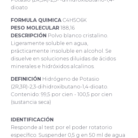
dioato
FORMULA QUIMICA
C4H5O6K
PESO MOLECULAR
188,16
DESCRIPCIÓN
Polvo blanco cristalino.
Ligeramente soluble en agua,
prácticamente insoluble en alcohol. Se
disuelve en soluciones diluidas de ácidos
minerales e hidróxidos alcalinos.
DEFINICIÓN
Hidrógeno de Potasio
(2R,3R)-2,3-dihidroxibutano-1,4-dioato.
Contenido: 99,5 por cien - 100,5 por cien
(sustancia seca)
IDENTIFICACIÓN
Responde al test por el poder rotatorio
específico. Suspender 0,5 g en 50 ml de agua