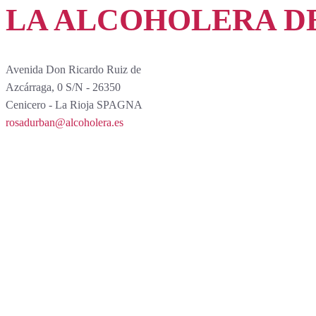
LA ALCOHOLERA DE 
Avenida Don Ricardo Ruiz de
Azcárraga, 0 S/N - 26350
Cenicero - La Rioja SPAGNA
rosadurban@alcoholera.es